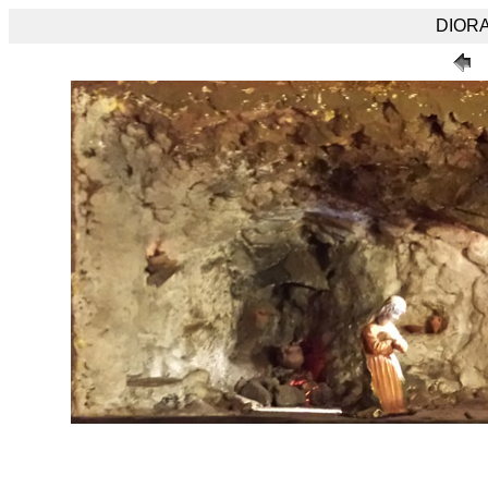
DIORA